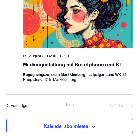
25. August @ 14:00
-
17:00
Mediengestaltung mit Smartphone und KI
Begegnungszentrum Markkleeberg - Leipziger Land WK 12
Hauptstraße 315, Markkleeberg
Vera
Heute
Nächste
Veranstaltungen
Vorherige
Kalender abonnieren