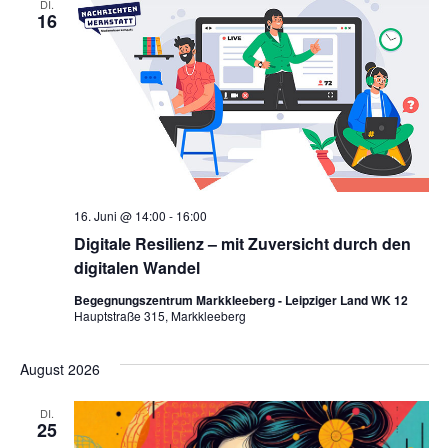
DI.
16
16. Juni @ 14:00
-
16:00
Digitale Resilienz – mit Zuversicht durch den
digitalen Wandel
Begegnungszentrum Markkleeberg - Leipziger Land WK 12
Hauptstraße 315, Markkleeberg
August 2026
DI.
25