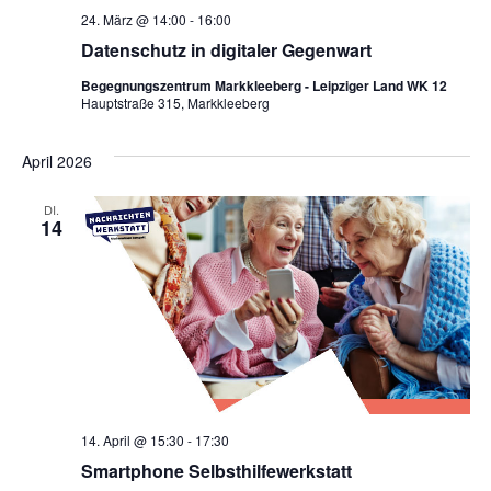
24. März @ 14:00
-
16:00
Datenschutz in digitaler Gegenwart
Begegnungszentrum Markkleeberg - Leipziger Land WK 12
Hauptstraße 315, Markkleeberg
April 2026
DI.
14
14. April @ 15:30
-
17:30
Smartphone Selbsthilfewerkstatt