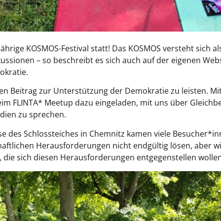
sjährige KOSMOS-Festival statt! Das KOSMOS versteht sich als
ussionen – so beschreibt es sich auch auf der eigenen Web
okratie.
en Beitrag zur Unterstützung der Demokratie zu leisten. Mi
beim FLINTA* Meetup dazu eingeladen, mit uns über Gleichbe
edien zu sprechen.
se des Schlossteiches in Chemnitz kamen viele Besucher*
haftlichen Herausforderungen nicht endgültig lösen, aber
 die sich diesen Herausforderungen entgegenstellen wollen