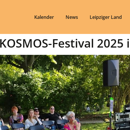
Kalender
News
Leipziger Land
 KOSMOS-Festival 2025 