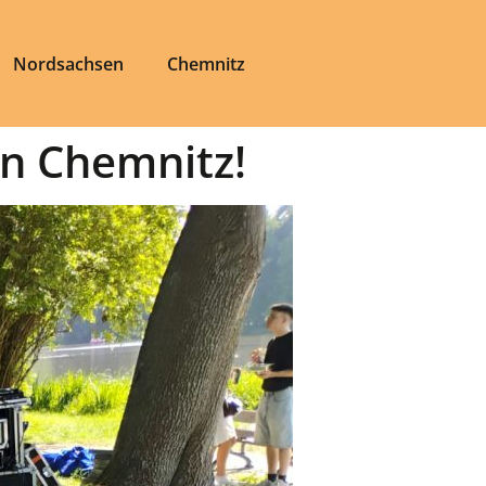
Nordsachsen
Chemnitz
in Chemnitz!