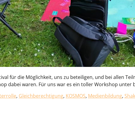
l für die Möglichkeit, uns zu beteiligen, und bei allen Teil
 dabei waren. Für uns war es ein toller Workshop unter 
terrolle
,
Gleichberechtigung
,
KOSMOS
,
Medienbildung
,
Shake