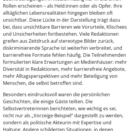
Rollen erscheinen – als Held:innen oder als Opfer. Ihre
alltäglichen Lebensrealitäten hingegen bleiben oft
unsichtbar. Diese Lücke in der Darstellung trägt dazu
bei, dass unsichtbare Barrieren wie Vorurteile, Klischees
und Unsicherheiten fortbestehen. Viele Redaktionen
greifen aus Zeitdruck auf stereotype Bilder zurück,
diskriminierende Sprache ist weiterhin verbreitet, und
barrierefreie Formate fehlen häufig. Die Teilnehmenden
formulierten klare Erwartungen an Medienhäuser: mehr
Diversität in Redaktionen, mehr barrierefreie Angebote,
mehr Alltagsperspektiven und mehr Beteiligung von
Menschen, die selbst betroffen sind.
Besonders eindrucksvoll waren die persönlichen
Geschichten, die einige Gäste teilten. Die
Selbstvertreterinnen berichteten, wie wichtig es sei,
nicht nur als „Vorzeige-Beispiel“ dargestellt zu werden,
sondern als politische Akteurin mit Expertise und
Haltung. Andere schilderten Situationen, in denen