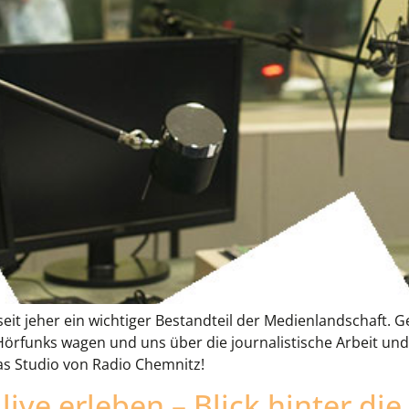
 seit jeher ein wichtiger Bestandteil der Medienlandschaf
s Hörfunks wagen und uns über die journalistische Arbeit un
s Studio von Radio Chemnitz!
live erleben – Blick hinter die