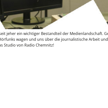
 seit jeher ein wichtiger Bestandteil der Medienlandschaf
s Hörfunks wagen und uns über die journalistische Arbeit un
s Studio von Radio Chemnitz!