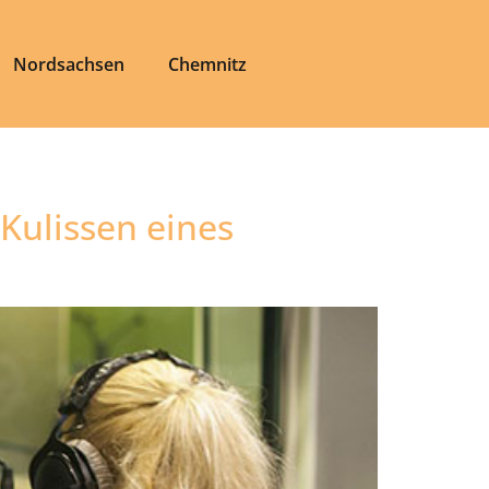
Nordsachsen
Chemnitz
 Kulissen eines