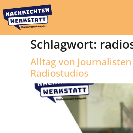
Schlagwort:
radio
Alltag von Journalisten 
Radiostudios