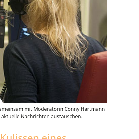
t. Gemeinsam mit Moderatorin Conny Hartmann
d aktuelle Nachrichten austauschen.
 Kulissen eines