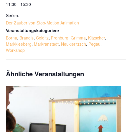
11:30 - 15:30
Serien:
Der Zauber von Stop-Motion Animation
Veranstaltungskategorien:
Borna
,
Brandis
,
Colditz
,
Frohburg
,
Grimma
,
Kitzscher
,
Markkleeberg
,
Markranstädt
,
Neukieritzsch
,
Pegau
,
Workshop
Ähnliche Veranstaltungen