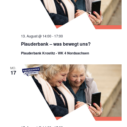
13. August @ 14:00
-
17:00
Plauderbank – was bewegt uns?
Plauderbank Krostitz - WK 4 Nordsachsen
MO.
17