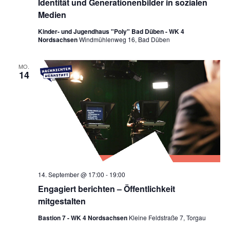
Identität und Generationenbilder in sozialen
Medien
Kinder- und Jugendhaus "Poly" Bad Düben - WK 4
Nordsachsen
Windmühlenweg 16, Bad Düben
MO.
14
14. September @ 17:00
-
19:00
Engagiert berichten – Öffentlichkeit
mitgestalten
Bastion 7 - WK 4 Nordsachsen
Kleine Feldstraße 7, Torgau