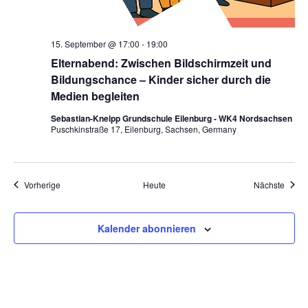
15. September @ 17:00
-
19:00
Elternabend: Zwischen Bildschirmzeit und
Bildungschance – Kinder sicher durch die
Medien begleiten
Sebastian-Kneipp Grundschule Eilenburg - WK4 Nordsachsen
Puschkinstraße 17, Eilenburg, Sachsen, Germany
Veranstaltungen
Veran
Vorherige
Heute
Nächste
Kalender abonnieren