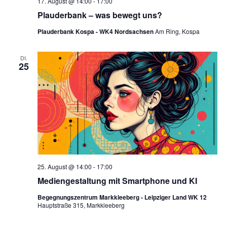
17. August @ 14:00
-
17:00
Plauderbank – was bewegt uns?
Plauderbank Kospa - WK4 Nordsachsen
Am Ring, Kospa
DI.
25
25. August @ 14:00
-
17:00
Mediengestaltung mit Smartphone und KI
Begegnungszentrum Markkleeberg - Leipziger Land WK 12
Hauptstraße 315, Markkleeberg