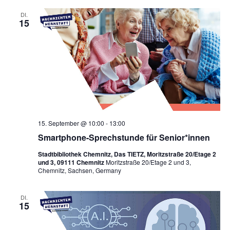
DI.
15
15. September @ 10:00
-
13:00
Smartphone-Sprechstunde für Senior*innen
Stadtbibliothek Chemnitz, Das TIETZ, Moritzstraße 20/Etage 2
und 3, 09111 Chemnitz
Moritzstraße 20/Etage 2 und 3,
Chemnitz, Sachsen, Germany
DI.
15