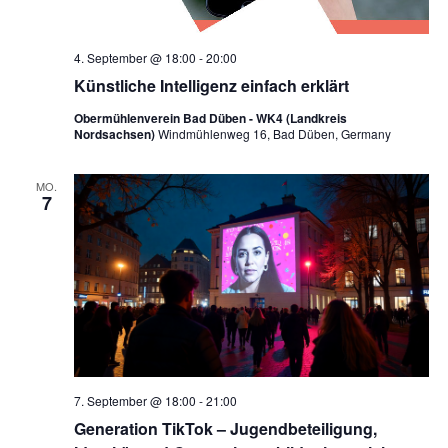
4. September @ 18:00
-
20:00
Künstliche Intelligenz einfach erklärt
Obermühlenverein Bad Düben - WK4 (Landkreis
Nordsachsen)
Windmühlenweg 16, Bad Düben, Germany
MO.
7
7. September @ 18:00
-
21:00
Generation TikTok – Jugendbeteiligung,