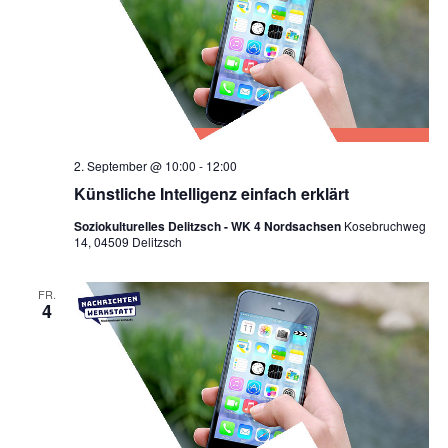
2. September @ 10:00
-
12:00
Künstliche Intelligenz einfach erklärt
Soziokulturelles Delitzsch - WK 4 Nordsachsen
Kosebruchweg
14, 04509 Delitzsch
FR.
4