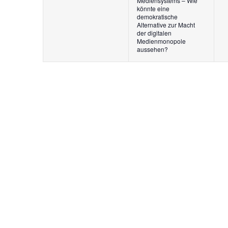
Mediensystems – Wie
könnte eine
demokratische
Alternative zur Macht
der digitalen
Medienmonopole
aussehen?