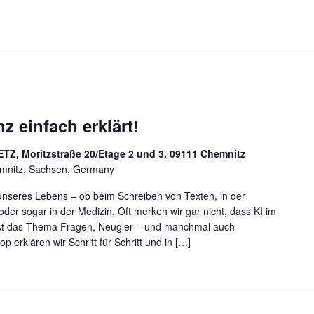
nz einfach erklärt!
ETZ, Moritzstraße 20/Etage 2 und 3, 09111 Chemnitz
emnitz, Sachsen, Germany
il unseres Lebens – ob beim Schreiben von Texten, in der
der sogar in der Medizin. Oft merken wir gar nicht, dass KI im
 löst das Thema Fragen, Neugier – und manchmal auch
 erklären wir Schritt für Schritt und in […]