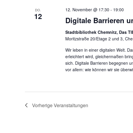
12. November @ 17:30
-
19:00
DO.
12
Digitale Barrieren 
Stadtbibliothek Chemnitz, Das TI
Moritzstraße 20/Etage 2 und 3, Ch
Wir leben in einer digitalen Welt. D
erleichtert wird, gleichermaßen bri
sich. Digitale Barrieren begegnen u
vor allem: wie können wir sie über
Vorherige
Veranstaltungen