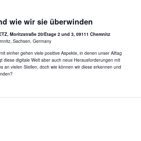
und wie wir sie überwinden
ETZ, Moritzstraße 20/Etage 2 und 3, 09111 Chemnitz
emnitz, Sachsen, Germany
amit einher gehen viele positive Aspekte, in denen unser Alltag
ngt diese digitale Welt aber auch neue Herausforderungen mit
ns an vielen Stellen, doch wie können wir diese erkennen und
winden?