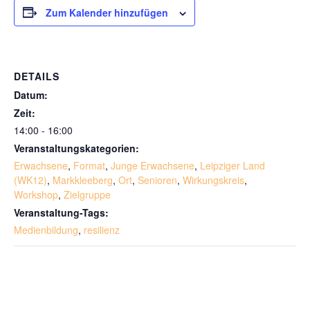
Zum Kalender hinzufügen
DETAILS
Datum:
Zeit:
14:00 - 16:00
Veranstaltungskategorien:
Erwachsene
,
Format
,
Junge Erwachsene
,
Leipziger Land
(WK12)
,
Markkleeberg
,
Ort
,
Senioren
,
Wirkungskreis
,
Workshop
,
Zielgruppe
Veranstaltung-Tags:
Medienbildung
,
resilienz