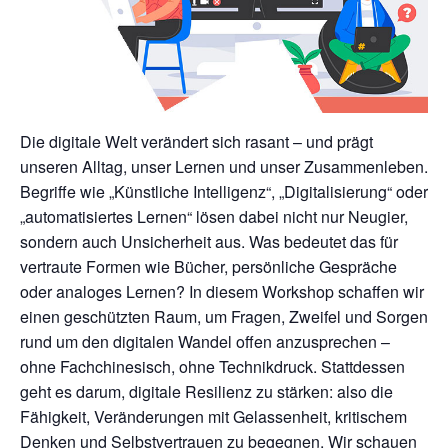
Die digitale Welt verändert sich rasant – und prägt
unseren Alltag, unser Lernen und unser Zusammenleben.
Begriffe wie „Künstliche Intelligenz“, „Digitalisierung“ oder
„automatisiertes Lernen“ lösen dabei nicht nur Neugier,
sondern auch Unsicherheit aus. Was bedeutet das für
vertraute Formen wie Bücher, persönliche Gespräche
oder analoges Lernen? In diesem Workshop schaffen wir
einen geschützten Raum, um Fragen, Zweifel und Sorgen
rund um den digitalen Wandel offen anzusprechen –
ohne Fachchinesisch, ohne Technikdruck. Stattdessen
geht es darum, digitale Resilienz zu stärken: also die
Fähigkeit, Veränderungen mit Gelassenheit, kritischem
Denken und Selbstvertrauen zu begegnen. Wir schauen