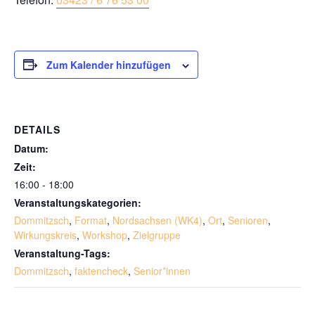
Zum Kalender hinzufügen
DETAILS
Datum:
Zeit:
16:00 - 18:00
Veranstaltungskategorien:
Dommitzsch
,
Format
,
Nordsachsen (WK4)
,
Ort
,
Senioren
,
Wirkungskreis
,
Workshop
,
Zielgruppe
Veranstaltung-Tags:
Dommitzsch
,
faktencheck
,
Senior*innen