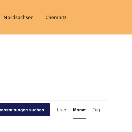
Nordsachsen
Chemnitz
Veranstaltung
ranstaltungen suchen
Liste
Monat
Tag
Ansichten-
Navigation