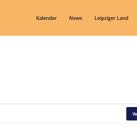
Kalender
News
Leipziger Land
V